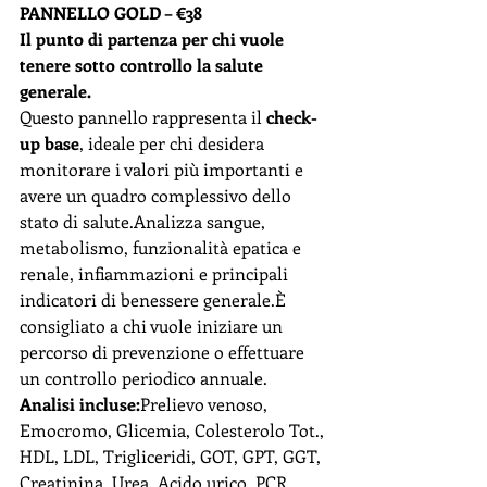
PANNELLO GOLD – €38
Il punto di partenza per chi vuole 
tenere sotto controllo la salute 
generale.
Questo pannello rappresenta il 
check-
up base
, ideale per chi desidera 
monitorare i valori più importanti e 
avere un quadro complessivo dello 
stato di salute.Analizza sangue, 
metabolismo, funzionalità epatica e 
renale, infiammazioni e principali 
indicatori di benessere generale.È 
consigliato a chi vuole iniziare un 
percorso di prevenzione o effettuare 
un controllo periodico annuale.
Analisi incluse:
Prelievo venoso, 
Emocromo, Glicemia, Colesterolo Tot., 
HDL, LDL, Trigliceridi, GOT, GPT, GGT, 
Creatinina, Urea, Acido urico, PCR, 