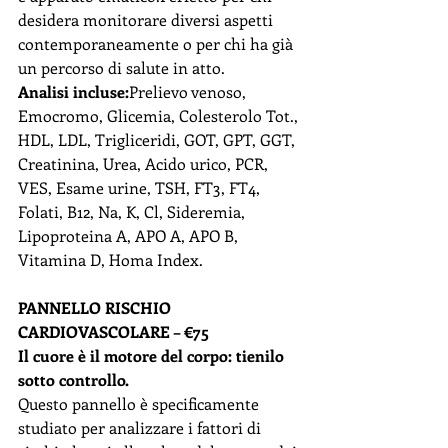
desidera monitorare diversi aspetti 
contemporaneamente o per chi ha già 
un percorso di salute in atto.
Analisi incluse:
Prelievo venoso, 
Emocromo, Glicemia, Colesterolo Tot., 
HDL, LDL, Trigliceridi, GOT, GPT, GGT, 
Creatinina, Urea, Acido urico, PCR, 
VES, Esame urine, TSH, FT3, FT4, 
Folati, B12, Na, K, Cl, Sideremia, 
Lipoproteina A, APO A, APO B, 
Vitamina D, Homa Index.
PANNELLO RISCHIO 
CARDIOVASCOLARE – €75
Il cuore è il motore del corpo: tienilo 
sotto controllo.
Questo pannello è specificamente 
studiato per analizzare i fattori di 