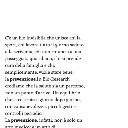
C’è un filo invisibile che unisce chi fa 
sport, chi lavora tutto il giorno seduto 
alla scrivania, chi non rinuncia a una 
passeggiata quotidiana, chi si prende 
cura della famiglia e chi, 
semplicemente, vuole stare bene: 
la 
prevenzione
.In
 Bio-Research 
crediamo che la salute sia un percorso, 
non un punto d’arrivo. Un equilibrio 
che si costruisce giorno dopo giorno, 
con consapevolezza, piccoli gesti e 
controlli periodici.
La 
prevenzione
, infatti, non è solo un 
atto medico: è un atto di 