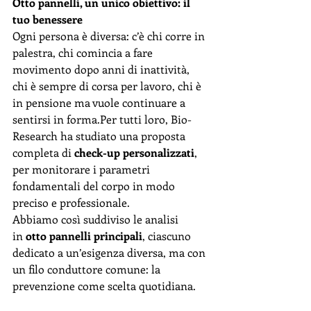
Otto pannelli, un unico obiettivo: il 
tuo benessere
Ogni persona è diversa: c’è chi corre in 
palestra, chi comincia a fare 
movimento dopo anni di inattività, 
chi è sempre di corsa per lavoro, chi è 
in pensione ma vuole continuare a 
sentirsi in forma.Per tutti loro, Bio-
Research ha studiato una proposta 
completa di 
check-up personalizzati
, 
per monitorare i parametri 
fondamentali del corpo in modo 
preciso e professionale.
Abbiamo così suddiviso le analisi 
in 
otto pannelli principali
, ciascuno 
dedicato a un’esigenza diversa, ma con 
un filo conduttore comune: la 
prevenzione come scelta quotidiana.