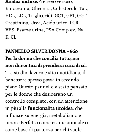
Analisi incluse:
Prelievo venoso, 
Emocromo, Glicemia, Colesterolo Tot., 
HDL, LDL, Trigliceridi, GOT, GPT, GGT, 
Creatinina, Urea, Acido urico, PCR, 
VES, Esame urine, PSA Complex, Na, 
K, Cl.
PANNELLO SILVER DONNA – €60
Per la donna che concilia tutto, ma 
non dimentica di prendersi cura di sé.
Tra studio, lavoro e vita quotidiana, il 
benessere spesso passa in secondo 
piano.Questo pannello è stato pensato 
per le donne che desiderano un 
controllo completo, con un’attenzione 
in più alla 
funzionalità tiroidea
, che 
influisce su energia, metabolismo e 
umore.Perfetto come esame annuale o 
come base di partenza per chi vuole 