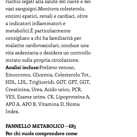
rischio legati alla salute del cuore e dei 
vasi sanguigni.Monitora colesterolo, 
enzimi epatici, renali e cardiaci, oltre 
a indicatori infiammatori e 
metabolici.È particolarmente 
consigliato a chi ha familiarità per 
malattie cardiovascolari, conduce una 
vita sedentaria o desidera un controllo 
mirato sulla propria circolazione.
Analisi incluse:
Prelievo venoso, 
Emocromo, Glicemia, Colesterolo Tot., 
HDL, LDL, Trigliceridi, GOT, GPT, GGT, 
Creatinina, Urea, Acido urico, PCR, 
VES, Esame urine, CK, Lipoproteina A, 
APO A, APO B, Vitamina D, Homa 
Index.
PANNELLO METABOLICO – €83
Per chi vuole comprendere come 