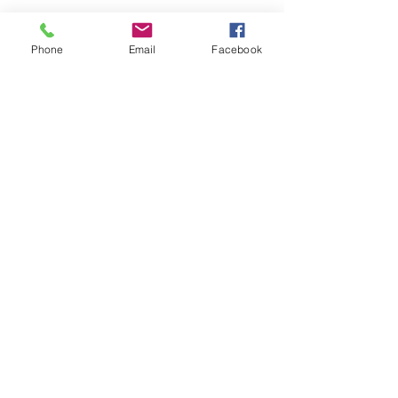
Phone
Email
Facebook
Post recenti
Mostra tutti