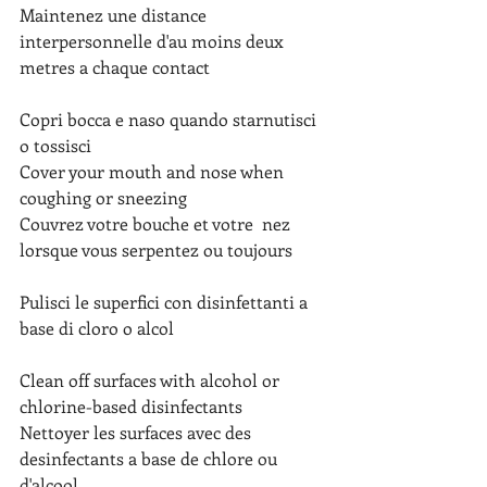
Maintenez une distance 
interpersonnelle d'au moins deux 
metres a chaque contact
Copri bocca e naso quando starnutisci 
o tossisci
Cover your mouth and nose when 
coughing or sneezing
Couvrez votre bouche et votre  nez 
lorsque vous serpentez ou toujours
Pulisci le superfici con disinfettanti a 
base di cloro o alcol
Clean off surfaces with alcohol or 
chlorine-based disinfectants 
Nettoyer les surfaces avec des 
desinfectants a base de chlore ou 
d'alcool